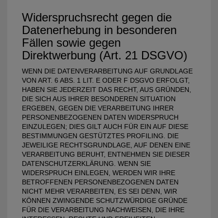
Widerspruchsrecht gegen die
Datenerhebung in besonderen
Fällen sowie gegen
Direktwerbung (Art. 21 DSGVO)
WENN DIE DATENVERARBEITUNG AUF GRUNDLAGE
VON ART. 6 ABS. 1 LIT. E ODER F DSGVO ERFOLGT,
HABEN SIE JEDERZEIT DAS RECHT, AUS GRÜNDEN,
DIE SICH AUS IHRER BESONDEREN SITUATION
ERGEBEN, GEGEN DIE VERARBEITUNG IHRER
PERSONENBEZOGENEN DATEN WIDERSPRUCH
EINZULEGEN; DIES GILT AUCH FÜR EIN AUF DIESE
BESTIMMUNGEN GESTÜTZTES PROFILING. DIE
JEWEILIGE RECHTSGRUNDLAGE, AUF DENEN EINE
VERARBEITUNG BERUHT, ENTNEHMEN SIE DIESER
DATENSCHUTZERKLÄRUNG. WENN SIE
WIDERSPRUCH EINLEGEN, WERDEN WIR IHRE
BETROFFENEN PERSONENBEZOGENEN DATEN
NICHT MEHR VERARBEITEN, ES SEI DENN, WIR
KÖNNEN ZWINGENDE SCHUTZWÜRDIGE GRÜNDE
FÜR DIE VERARBEITUNG NACHWEISEN, DIE IHRE