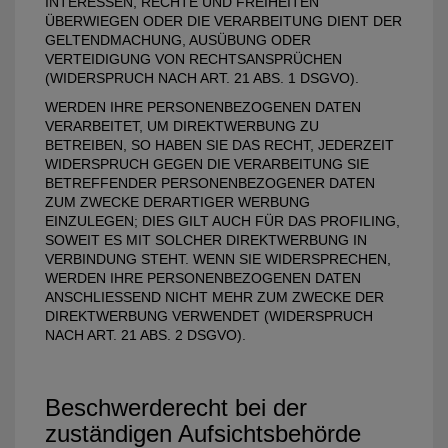
INTERESSEN, RECHTE UND FREIHEITEN
ÜBERWIEGEN ODER DIE VERARBEITUNG DIENT DER
GELTENDMACHUNG, AUSÜBUNG ODER
VERTEIDIGUNG VON RECHTSANSPRÜCHEN
(WIDERSPRUCH NACH ART. 21 ABS. 1 DSGVO).
WERDEN IHRE PERSONENBEZOGENEN DATEN
VERARBEITET, UM DIREKTWERBUNG ZU
BETREIBEN, SO HABEN SIE DAS RECHT, JEDERZEIT
WIDERSPRUCH GEGEN DIE VERARBEITUNG SIE
BETREFFENDER PERSONENBEZOGENER DATEN
ZUM ZWECKE DERARTIGER WERBUNG
EINZULEGEN; DIES GILT AUCH FÜR DAS PROFILING,
SOWEIT ES MIT SOLCHER DIREKTWERBUNG IN
VERBINDUNG STEHT. WENN SIE WIDERSPRECHEN,
WERDEN IHRE PERSONENBEZOGENEN DATEN
ANSCHLIESSEND NICHT MEHR ZUM ZWECKE DER
DIREKTWERBUNG VERWENDET (WIDERSPRUCH
NACH ART. 21 ABS. 2 DSGVO).
Beschwerde­recht bei der
zuständigen Aufsichts­behörde