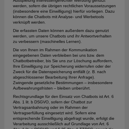
Ausspielung interessengerechter Werbung genutzt
werden, sofern die übrigen rechtlichen Voraussetzungen
(insbesondere eine Einwilligung) hierfür vorliegen. Dazu
können die Chatbots mit Analyse- und Werbetools
verknüpft werden.
Die erfassten Daten können außerdem dazu genutzt
werden, um unsere Chatbots und ihr Antwortverhalten
zu verbessern (maschinelles Lernen).
Die von Ihnen im Rahmen der Kommunikation
eingegebenen Daten verbleiben bei uns bzw. dem
Chatbotbetreiber, bis Sie uns zur Löschung auffordern,
Ihre Einwilligung zur Speicherung widerrufen oder der
Zweck für die Datenspeicherung entfällt (z. B. nach
abgeschlossener Bearbeitung Ihrer Anfrage).
Zwingende gesetzliche Bestimmungen – insbesondere
Aufbewahrungsfristen – bleiben unberührt.
Rechtsgrundlage für den Einsatz von Chatbots ist Art. 6
Abs. 1 lit. b DSGVO, sofern der Chatbot zur
Vertragsanbahnung oder im Rahmen der
Vertragserfüllung eingesetzt wird. Sofern eine
entsprechende Einwilligung abgefragt wurde, erfolgt die
Verarbeitung ausschließlich auf Grundlage von Art. 6