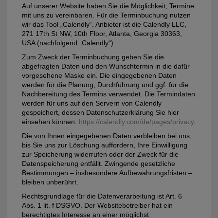
Auf unserer Website haben Sie die Möglichkeit, Termine
mit uns zu vereinbaren. Für die Terminbuchung nutzen
wir das Tool „Calendly“. Anbieter ist die Calendly LLC,
271 17th St NW, 10th Floor, Atlanta, Georgia 30363,
USA (nachfolgend „Calendly“).
Zum Zweck der Terminbuchung geben Sie die
abgefragten Daten und den Wunschtermin in die dafür
vorgesehene Maske ein. Die eingegebenen Daten
werden für die Planung, Durchführung und ggf. für die
Nachbereitung des Termins verwendet. Die Termindaten
werden für uns auf den Servern von Calendly
gespeichert, dessen Datenschutzerklärung Sie hier
einsehen können:
https://calendly.com/de/pages/privacy
.
Die von Ihnen eingegebenen Daten verbleiben bei uns,
bis Sie uns zur Löschung auffordern, Ihre Einwilligung
zur Speicherung widerrufen oder der Zweck für die
Datenspeicherung entfällt. Zwingende gesetzliche
Bestimmungen – insbesondere Aufbewahrungsfristen –
bleiben unberührt.
Rechtsgrundlage für die Datenverarbeitung ist Art. 6
Abs. 1 lit. f DSGVO. Der Websitebetreiber hat ein
berechtigtes Interesse an einer möglichst