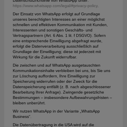
Datenschutzrichtlinie von WhatsApp unter:
https://www.whatsapp.com/legal/#privacy-policy
.
Der Einsatz von WhatsApp erfolgt auf Grundlage
unseres berechtigten Interesses an einer möglichst
schnellen und effektiven Kommunikation mit Kunden,
Interessenten und sonstigen Geschäfts- und
Vertragspartnern (Art. 6 Abs. 1 lit. f DSGVO). Sofern
eine entsprechende Einwilligung abgefragt wurde,
erfolgt die Datenverarbeitung ausschließlich auf
Grundlage der Einwilligung; diese ist jederzeit mit
Wirkung für die Zukunft widerrufbar.
Die zwischen und auf WhatsApp ausgetauschten
Kommunikationsinhalte verbleiben bei uns, bis Sie uns
zur Löschung auffordern, Ihre Einwilligung zur
Speicherung widerrufen oder der Zweck für die
Datenspeicherung entfällt (z. B. nach abgeschlossener
Bearbeitung Ihrer Anfrage). Zwingende gesetzliche
Bestimmungen – insbesondere Aufbewahrungsfristen –
bleiben unberührt.
Wir nutzen WhatsApp in der Variante „WhatsApp
Business“.
Die Datenübertragung in die USA wird auf die