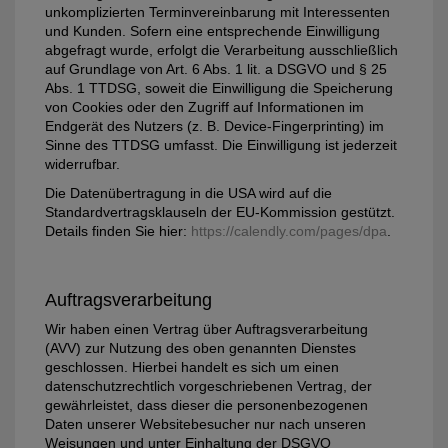
unkomplizierten Terminvereinbarung mit Interessenten
und Kunden. Sofern eine entsprechende Einwilligung
abgefragt wurde, erfolgt die Verarbeitung ausschließlich
auf Grundlage von Art. 6 Abs. 1 lit. a DSGVO und § 25
Abs. 1 TTDSG, soweit die Einwilligung die Speicherung
von Cookies oder den Zugriff auf Informationen im
Endgerät des Nutzers (z. B. Device-Fingerprinting) im
Sinne des TTDSG umfasst. Die Einwilligung ist jederzeit
widerrufbar.
Die Datenübertragung in die USA wird auf die
Standardvertragsklauseln der EU-Kommission gestützt.
Details finden Sie hier:
https://calendly.com/pages/dpa
.
Auftragsverarbeitung
Wir haben einen Vertrag über Auftragsverarbeitung
(AVV) zur Nutzung des oben genannten Dienstes
geschlossen. Hierbei handelt es sich um einen
datenschutzrechtlich vorgeschriebenen Vertrag, der
gewährleistet, dass dieser die personenbezogenen
Daten unserer Websitebesucher nur nach unseren
Weisungen und unter Einhaltung der DSGVO