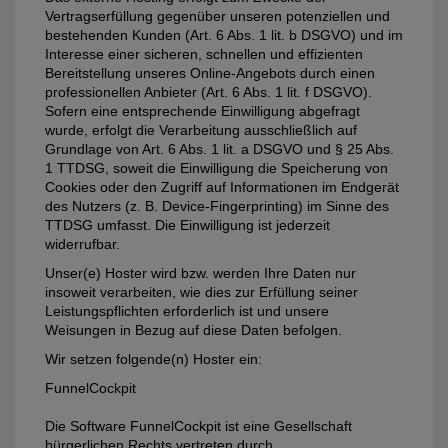
Vertragserfüllung gegenüber unseren potenziellen und
bestehenden Kunden (Art. 6 Abs. 1 lit. b DSGVO) und im
Interesse einer sicheren, schnellen und effizienten
Bereitstellung unseres Online-Angebots durch einen
professionellen Anbieter (Art. 6 Abs. 1 lit. f DSGVO).
Sofern eine entsprechende Einwilligung abgefragt
wurde, erfolgt die Verarbeitung ausschließlich auf
Grundlage von Art. 6 Abs. 1 lit. a DSGVO und § 25 Abs.
1 TTDSG, soweit die Einwilligung die Speicherung von
Cookies oder den Zugriff auf Informationen im Endgerät
des Nutzers (z. B. Device-Fingerprinting) im Sinne des
TTDSG umfasst. Die Einwilligung ist jederzeit
widerrufbar.
Unser(e) Hoster wird bzw. werden Ihre Daten nur
insoweit verarbeiten, wie dies zur Erfüllung seiner
Leistungspflichten erforderlich ist und unsere
Weisungen in Bezug auf diese Daten befolgen.
Wir setzen folgende(n) Hoster ein:
FunnelCockpit
Die Software FunnelCockpit ist eine Gesellschaft
bürgerlichen Rechts vertreten durch